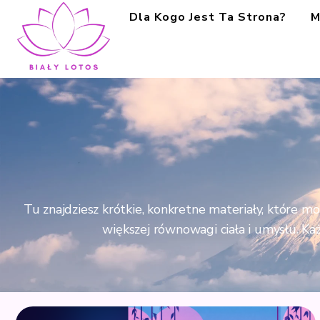
Dla Kogo Jest Ta Strona?
M
Tu znajdziesz krótkie, konkretne materiały, które m
większej równowagi ciała i umysłu. Ka