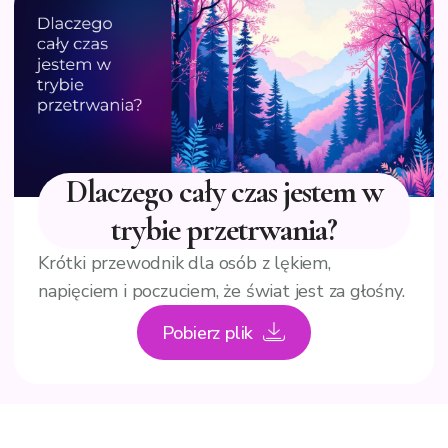
Dlaczego cały czas jestem w
trybie przetrwania?
Krótki przewodnik dla osób z lękiem,
napięciem i poczuciem, że świat jest za głośny.
Pobierz plik