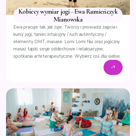
Kobiecy wymiar jogi - Ewa Rumieńczyk
Mianowska
Ewa pracuje tak, jak żyje. Tworzy i prowadzi zajęcia i
kursy jogi, taniec intuicyjny / ruch autentyczny /
elementy DMT, masaże: Lomi Lomi Nui oraz jogiczny
masaż tajski, sesje oddechowe i relaksacyjne,
spotkania arteterapeutyczne. Wybierz coś dla siebie.