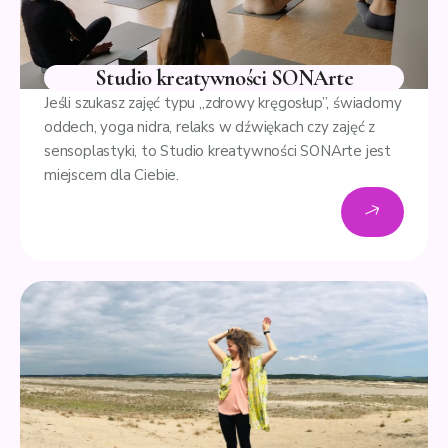
Studio kreatywności SONArte
Jeśli szukasz zajęć typu „zdrowy kręgosłup”, świadomy
oddech, yoga nidra, relaks w dźwiękach czy zajęć z
sensoplastyki, to Studio kreatywności SONArte jest
miejscem dla Ciebie.