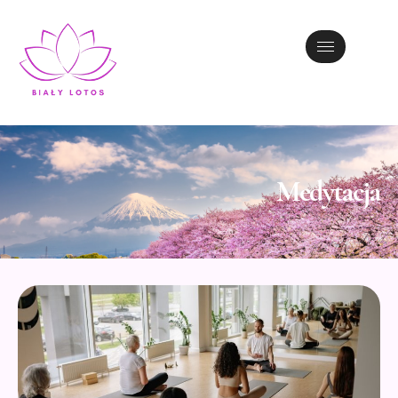
Medytacja