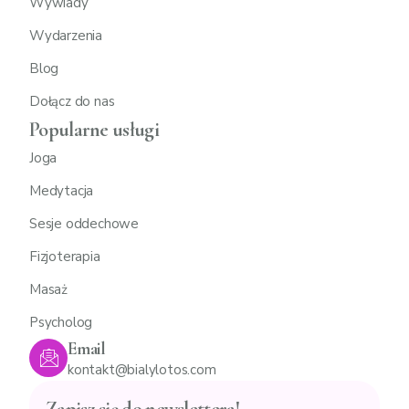
Wywiady
Wydarzenia
Blog
Dołącz do nas
Popularne usługi
Joga
Medytacja
Sesje oddechowe
Fizjoterapia
Masaż
Psycholog
Email
kontakt@bialylotos.com
Zapisz się do newslettera!