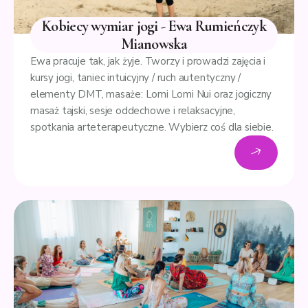
Kobiecy wymiar jogi - Ewa Rumieńczyk
Mianowska
Ewa pracuje tak, jak żyje. Tworzy i prowadzi zajęcia i
kursy jogi, taniec intuicyjny / ruch autentyczny /
elementy DMT, masaże: Lomi Lomi Nui oraz jogiczny
masaż tajski, sesje oddechowe i relaksacyjne,
spotkania arteterapeutyczne. Wybierz coś dla siebie.