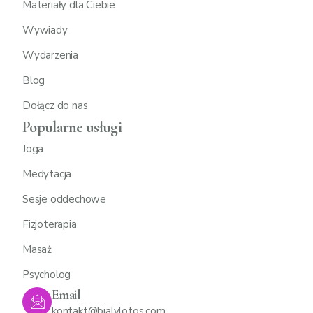
Materiały dla Ciebie
Wywiady
Wydarzenia
Blog
Dołącz do nas
Popularne usługi
Joga
Medytacja
Sesje oddechowe
Fizjoterapia
Masaż
Psycholog
Email
kontakt@bialylotos.com