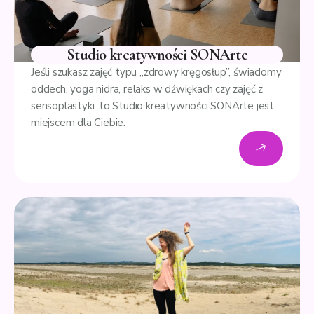
Studio kreatywności SONArte
Jeśli szukasz zajęć typu „zdrowy kręgosłup”, świadomy
oddech, yoga nidra, relaks w dźwiękach czy zajęć z
sensoplastyki, to Studio kreatywności SONArte jest
miejscem dla Ciebie.